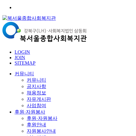
LOGIN
JOIN
SITEMAP
커뮤니티
커뮤니티
공지사항
채용정보
자유게시판
사업참여
후원·자원봉사
후원·자원봉사
후원안내
자원봉사안내