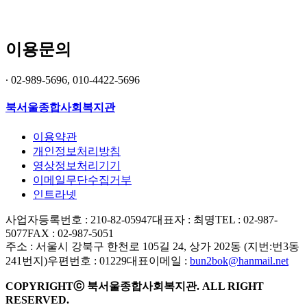
이용문의
∙ 02-989-5696, 010-4422-5696
북서울종합사회복지관
이용약관
개인정보처리방침
영상정보처리기기
이메일무단수집거부
인트라넷
사업자등록번호 : 210-82-05947
대표자 : 최명
TEL : 02-987-
5077
FAX : 02-987-5051
주소 : 서울시 강북구 한천로 105길 24, 상가 202동 (지번:번3동
241번지)
우편번호 : 01229
대표이메일 :
bun2bok@hanmail.net
COPYRIGHTⓒ 북서울종합사회복지관. ALL RIGHT
RESERVED.