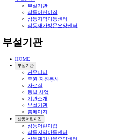
부설기관
삼동어린이집
삼동지역아동센터
삼동재가방문요양센터
부설기관
HOME
부설기관
커뮤니티
후원·자원봉사
자료실
동별 사업
기관소개
부설기관
홈페이지
삼동어린이집
삼동어린이집
삼동지역아동센터
삼동재가방문요양센터