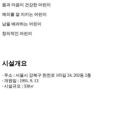
몸과 마음이 건강한 어린이
예의를 잘 지키는 어린이
남을 배려하는 어린이
창의적인 어린이
시설개요
∙ 주소 : 서울시 강북구 한천로 105길 24, 202동 2층
∙ 개원일 : 1991. 9. 13
∙ 시설규모 : 338㎡