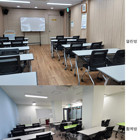
열린방
함께방