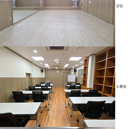
강당
소통방