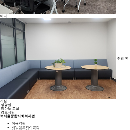
이터
주민 휴
게실
상담실
피아노 교실
경로식당
북서울종합사회복지관
이용약관
개인정보처리방침