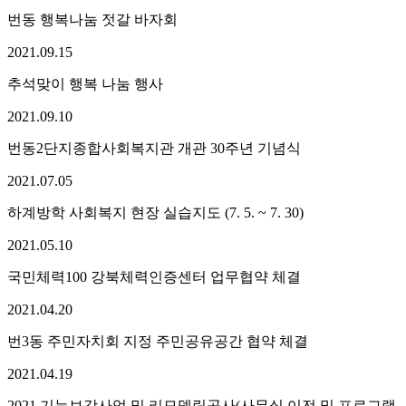
번동 행복나눔 젓갈 바자회
2021.
09.
15
추석맞이 행복 나눔 행사
2021.
09.
10
번동2단지종합사회복지관 개관 30주년 기념식
2021.
07.
05
하계방학 사회복지 현장 실습지도 (7. 5. ~ 7. 30)
2021.
05.
10
국민체력100 강북체력인증센터 업무협약 체결
2021.
04.
20
번3동 주민자치회 지정 주민공유공간 협약 체결
2021.
04.
19
2021 기능보강사업 및 리모델링공사(사무실 이전 및 프로그램