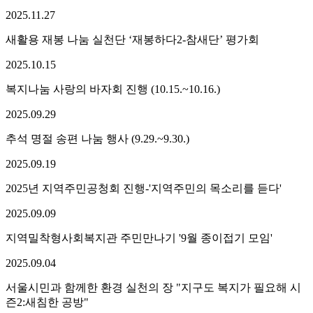
2025.
11.
27
새활용 재봉 나눔 실천단 ‘재봉하다2-참새단’ 평가회
2025.
10.
15
복지나눔 사랑의 바자회 진행 (10.15.~10.16.)
2025.
09.
29
추석 명절 송편 나눔 행사 (9.29.~9.30.)
2025.
09.
19
2025년 지역주민공청회 진행-'지역주민의 목소리를 듣다'
2025.
09.
09
지역밀착형사회복지관 주민만나기 '9월 종이접기 모임'
2025.
09.
04
서울시민과 함께한 환경 실천의 장 "지구도 복지가 필요해 시
즌2:새침한 공방"