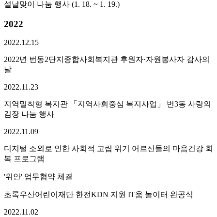
설날맞이 나눔 행사 (1. 18. ~ 1. 19.)
2022
2022.
12.
15
2022년 번동2단지종합사회복지관 후원자·자원봉사자 감사의
날
2022.
11.
23
지역밀착형 복지관 「지역사회중심 복지사업」 번3동 사랑의
김장 나눔 행사
2022.
11.
09
디지털 소외로 인한 사회적 고립 위기 어르신들의 마음건강 회
복 프로그램
'위안' 업무협약 체결
초록우산어린이재단 한전KDN 지원 IT움 놀이터 완공식
2022.
11.
02