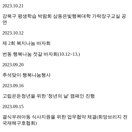
2023.
10.
21
강북구 평생학습 박람회 삼동은빛행복대학 가락장구교실 공
연
2023.
10.
12
제 2회 복지나눔 바자회
번동 행복나눔 젓갈 바자회(10.12~13.)
2023.
09.
20
추석맞이 행복나눔행사
2023.
09.
16
고립은둔청년을 위한 '청년의 날' 캠페인 진행
2023.
09.
15
결식우려아동 식사지원을 위한 업무협약 체결(희망브리지 전
국재해구호협회)