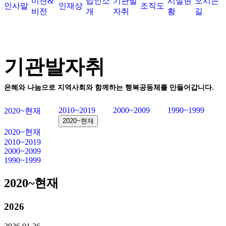
미션&
법인소
기관발
시설현
오시는
인사말
인재상
조직도
비전
개
자취
황
길
기관발자취
은혜와 나눔으로 지역사회와 함께하는 행복공동체를 만들어갑니다.
2010~2019
2000~2009
1990~1999
2020~현재
2020~현재
2020~현재
2010~2019
2000~2009
1990~1999
2020~현재
2026