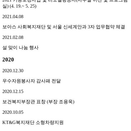
실) (4. 19.~ 5. 25)
2021.
04.
08
보아스 사회복지재단 및 서울 신세계안과 3자 업무협약 체결
2021.
02.
08
설 맞이 나눔 행사
2020
2020.
12.
30
우수자원봉사자 감사패 전달
2020.
12.
15
보건복지부장관 표창 (부장 조용욱)
2020.
10.
05
KT&G복지재단 소형차량지원