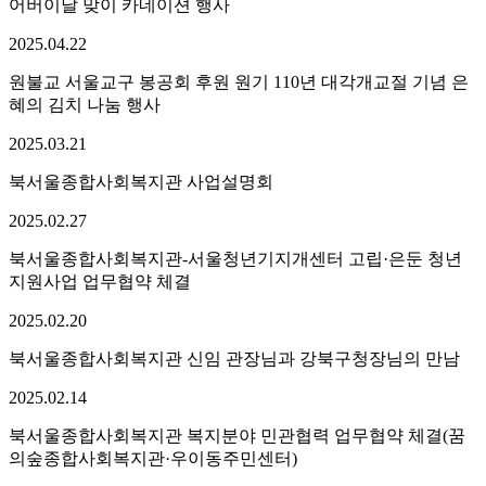
어버이날 맞이 카네이션 행사
2025.
04.
22
원불교 서울교구 봉공회 후원 원기 110년 대각개교절 기념 은
혜의 김치 나눔 행사
2025.
03.
21
북서울종합사회복지관 사업설명회
2025.
02.
27
북서울종합사회복지관-서울청년기지개센터 고립·은둔 청년
지원사업 업무협약 체결
2025.
02.
20
북서울종합사회복지관 신임 관장님과 강북구청장님의 만남
2025.
02.
14
북서울종합사회복지관 복지분야 민관협력 업무협약 체결(꿈
의숲종합사회복지관·우이동주민센터)