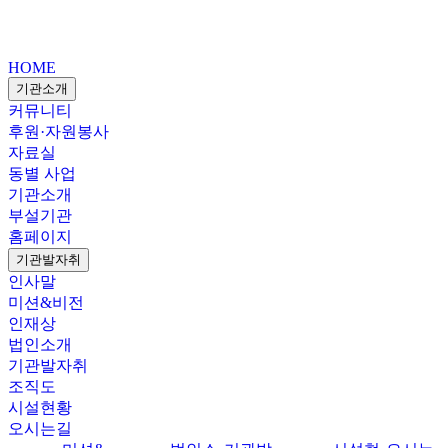
HOME
기관소개
커뮤니티
후원·자원봉사
자료실
동별 사업
기관소개
부설기관
홈페이지
기관발자취
인사말
미션&비전
인재상
법인소개
기관발자취
조직도
시설현황
오시는길