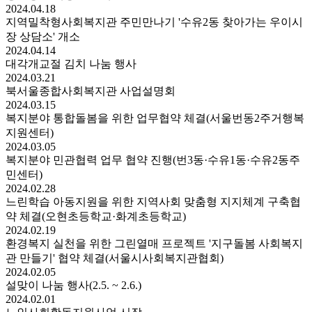
2024.
04.
18
지역밀착형사회복지관 주민만나기 '수유2동 찾아가는 우이시
장 상담소' 개소
2024.
04.
14
대각개교절 김치 나눔 행사
2024.
03.
21
북서울종합사회복지관 사업설명회
2024.
03.
15
복지분야 통합돌봄을 위한 업무협약 체결(서울번동2주거행복
지원센터)
2024.
03.
05
복지분야 민관협력 업무 협약 진행(번3동·수유1동·수유2동주
민센터)
2024.
02.
28
느린학습 아동지원을 위한 지역사회 맞춤형 지지체계 구축협
약 체결(오현초등학교·화계초등학교)
2024.
02.
19
환경복지 실천을 위한 그린열매 프로젝트 '지구돌봄 사회복지
관 만들기' 협약 체결(서울시사회복지관협회)
2024.
02.
05
설맞이 나눔 행사(2.5. ~ 2.6.)
2024.
02.
01