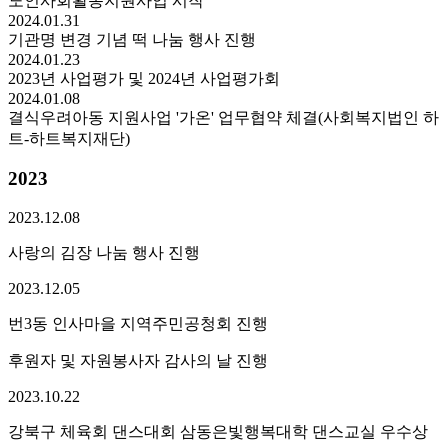
노인사회활동지원사업 시작
2024.
01.
31
기관명 변경 기념 떡 나눔 행사 진행
2024.
01.
23
2023년 사업평가 및 2024년 사업평가회
2024.
01.
08
결식우려아동 지원사업 '가온' 업무협약 체결(사회복지법인 하
트-하트복지재단)
2023
2023.
12.
08
사랑의 김장 나눔 행사 진행
2023.
12.
05
번3동 인사마을 지역주민공청회 진행
후원자 및 자원봉사자 감사의 날 진행
2023.
10.
22
강북구 체육회 댄스대회 삼동은빛행복대학 댄스교실 우수상