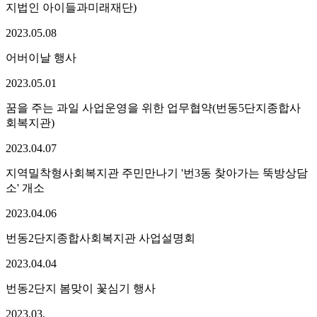
지법인 아이들과미래재단)
2023.
05.
08
어버이날 행사
2023.
05.
01
꿈을 주는 과일 사업운영을 위한 업무협약(번동5단지종합사
회복지관)
2023.
04.
07
지역밀착형사회복지관 주민만나기 '번3동 찾아가는 뚝방상담
소' 개소
2023.
04.
06
번동2단지종합사회복지관 사업설명회
2023.
04.
04
번동2단지 봄맞이 꽃심기 행사
2023.
03.