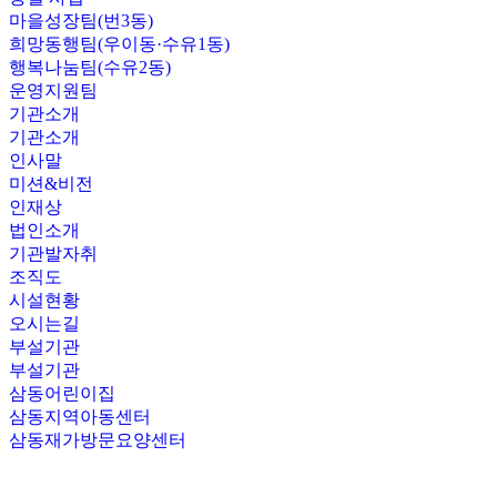
마을성장팀(번3동)
희망동행팀(우이동·수유1동)
행복나눔팀(수유2동)
운영지원팀
기관소개
기관소개
인사말
미션&비전
인재상
법인소개
기관발자취
조직도
시설현황
오시는길
부설기관
부설기관
삼동어린이집
삼동지역아동센터
삼동재가방문요양센터