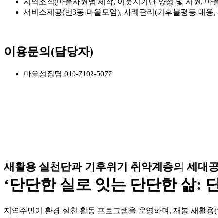
지역조직(마을자원맵 제작, 이웃지기단 양성 및 지원, 마
서비스제공(번3동 마을모임), 사례관리(기후불평등 대응,
이용문의(담당자)
마을성장팀 010-7102-5077
새활용 실천단과 기후위기 취약계층의 세대공
‘단단한 실로 잇는 단단한 삶: 
지역주민이 환경 실천 활동 프로그램을 운영하며, 재봉 새활용(