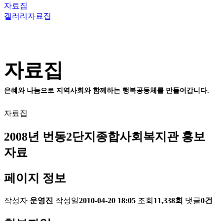
자료집
갤러리
자료집
자료집
은혜와 나눔으로 지역사회와 함께하는 행복공동체를 만들어갑니다.
자료집
2008년 번동2단지종합사회복지관 홍보
자료
페이지 정보
작성자
운영진
작성일
2010-04-20 18:05
조회
11,338회
댓글
0건