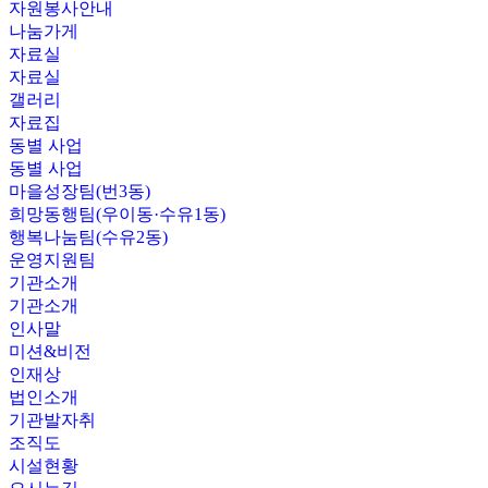
자원봉사안내
나눔가게
자료실
자료실
갤러리
자료집
동별 사업
동별 사업
마을성장팀(번3동)
희망동행팀(우이동·수유1동)
행복나눔팀(수유2동)
운영지원팀
기관소개
기관소개
인사말
미션&비전
인재상
법인소개
기관발자취
조직도
시설현황