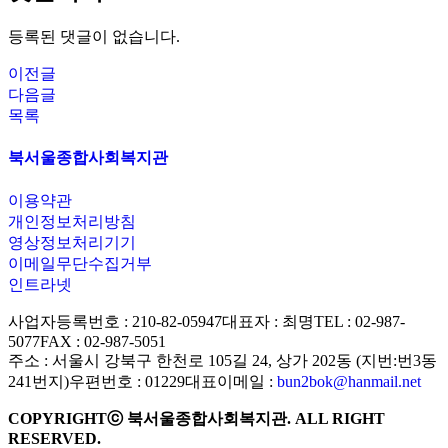
등록된 댓글이 없습니다.
이전글
다음글
목록
북서울종합사회복지관
이용약관
개인정보처리방침
영상정보처리기기
이메일무단수집거부
인트라넷
사업자등록번호 : 210-82-05947
대표자 : 최명
TEL : 02-987-
5077
FAX : 02-987-5051
주소 : 서울시 강북구 한천로 105길 24, 상가 202동 (지번:번3동
241번지)
우편번호 : 01229
대표이메일 :
bun2bok@hanmail.net
COPYRIGHTⓒ 북서울종합사회복지관. ALL RIGHT
RESERVED.