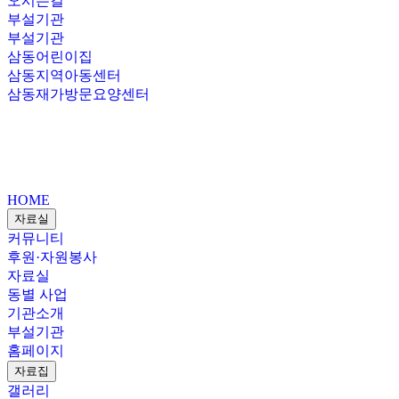
오시는길
부설기관
부설기관
삼동어린이집
삼동지역아동센터
삼동재가방문요양센터
HOME
자료실
커뮤니티
후원·자원봉사
자료실
동별 사업
기관소개
부설기관
홈페이지
자료집
갤러리