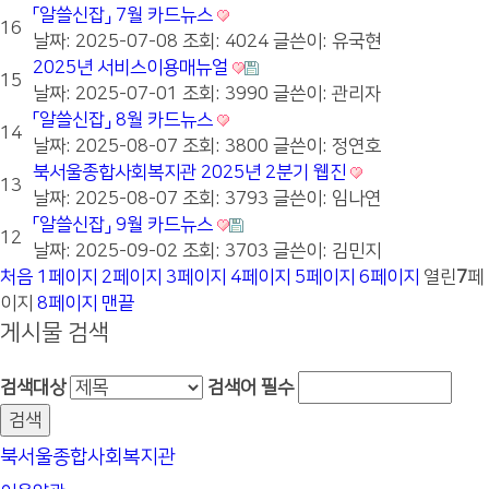
「알쓸신잡」 7월 카드뉴스
16
날짜: 2025-07-08
조회: 4024
글쓴이:
유국현
2025년 서비스이용매뉴얼
15
날짜: 2025-07-01
조회: 3990
글쓴이:
관리자
「알쓸신잡」 8월 카드뉴스
14
날짜: 2025-08-07
조회: 3800
글쓴이:
정연호
북서울종합사회복지관 2025년 2분기 웹진
13
날짜: 2025-08-07
조회: 3793
글쓴이:
임나연
「알쓸신잡」 9월 카드뉴스
12
날짜: 2025-09-02
조회: 3703
글쓴이:
김민지
처음
1
페이지
2
페이지
3
페이지
4
페이지
5
페이지
6
페이지
열린
7
페
이지
8
페이지
맨끝
게시물 검색
검색대상
검색어
필수
북서울종합사회복지관