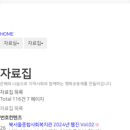
HOME
자료실
자료집
자료집
은혜와 나눔으로 지역사회와 함께하는 행복공동체를 만들어갑니다.
자료집 목록
Total 116건
7 페이지
자료집 목록
번호
컨텐츠
북서울종합사회복지관 2024년 웹진 Vol.02
26