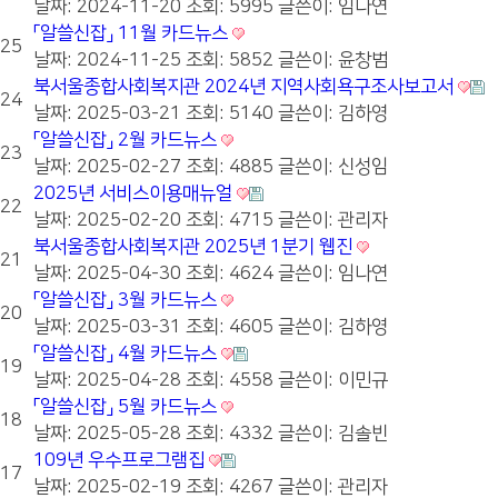
날짜: 2024-11-20
조회: 5995
글쓴이:
임나연
「알쓸신잡」 11월 카드뉴스
25
날짜: 2024-11-25
조회: 5852
글쓴이:
윤창범
북서울종합사회복지관 2024년 지역사회욕구조사보고서
24
날짜: 2025-03-21
조회: 5140
글쓴이:
김하영
「알쓸신잡」 2월 카드뉴스
23
날짜: 2025-02-27
조회: 4885
글쓴이:
신성임
2025년 서비스이용매뉴얼
22
날짜: 2025-02-20
조회: 4715
글쓴이:
관리자
북서울종합사회복지관 2025년 1분기 웹진
21
날짜: 2025-04-30
조회: 4624
글쓴이:
임나연
「알쓸신잡」 3월 카드뉴스
20
날짜: 2025-03-31
조회: 4605
글쓴이:
김하영
「알쓸신잡」 4월 카드뉴스
19
날짜: 2025-04-28
조회: 4558
글쓴이:
이민규
「알쓸신잡」 5월 카드뉴스
18
날짜: 2025-05-28
조회: 4332
글쓴이:
김솔빈
109년 우수프로그램집
17
날짜: 2025-02-19
조회: 4267
글쓴이:
관리자