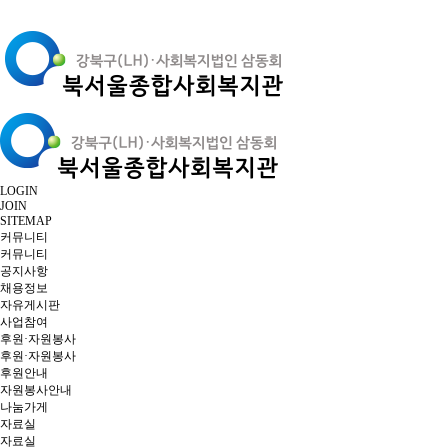
LOGIN
JOIN
SITEMAP
커뮤니티
커뮤니티
공지사항
채용정보
자유게시판
사업참여
후원·자원봉사
후원·자원봉사
후원안내
자원봉사안내
나눔가게
자료실
자료실