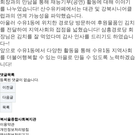
회장과의 만남을 통해 재능기부(공연) 활동에 대해 이야기
를 나누었습니다!
산수유카페에서는 대관 및 강북시니어클
럽과의 연계 가능성을 파악했습니다.
아울러 수유1동에 위치한 경로당 방문하여
후원물품인 김치
를 전달하여 지역사회와 접점을 넓혔습니다!
삼흥경로당 회
장님은 김치를 잘 먹었다며 감사 인사를 드리기도 하였습니
다
~!
앞으로 수유
1
동에서 다양한 활동을 통해 수유
1
동 지역사회
를 더불어행복할 수 있는 마을로 만들 수 있도록 노력하겠습
니다
!
댓글목록
등록된 댓글이 없습니다.
이전글
다음글
목록
북서울종합사회복지관
이용약관
개인정보처리방침
영상정보처리기기