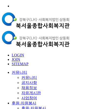
LOGIN
JOIN
SITEMAP
커뮤니티
커뮤니티
공지사항
채용정보
자유게시판
사업참여
후원·자원봉사
후원·자원봉사