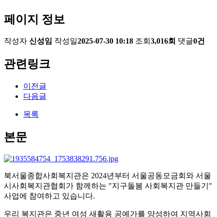
페이지 정보
작성자
신성임
작성일
2025-07-30 10:18
조회
3,016회
댓글
0건
관련링크
이전글
다음글
목록
본문
북서울종합사회복지관은 2024년부터 서울공동모금회와 서울
시사회복지관협회가 함께하는 "지구돌봄 사회복지관 만들기"
사업에 참여하고 있습니다.
우리 복지관은 중년 여성 새활용 공예가를 양성하여 지역사회