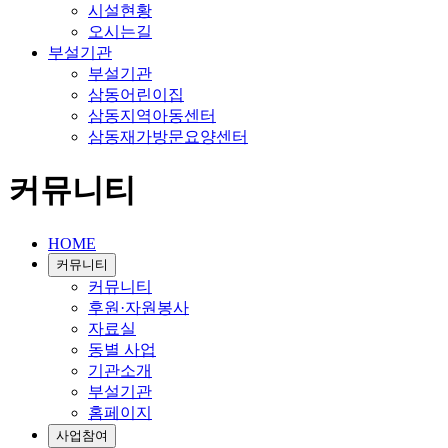
시설현황
오시는길
부설기관
부설기관
삼동어린이집
삼동지역아동센터
삼동재가방문요양센터
커뮤니티
HOME
커뮤니티
커뮤니티
후원·자원봉사
자료실
동별 사업
기관소개
부설기관
홈페이지
사업참여