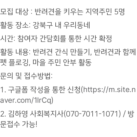
모집 대상 : 반려견을 키우는 지역주민 5명
활동 장소: 강북구 내 우리동네
시간: 참여자 간담회를 통한 시간 확정
활동 내용: 반려견 간식 만들기, 반려견과 함께
펫 플로깅, 마을 주민 안부 활동
문의 및 접수방법:
https://m.site.n
1. 구글폼 작성을 통한 신청
(
aver.com/1IrCq
)
2. 김하영 사회복지사(070-7011-1071) / 방
문접수 가능!