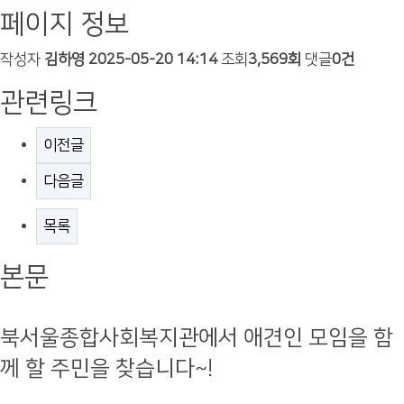
페이지 정보
작성자
김하영
2025-05-20 14:14
조회
3,569회
댓글
0건
관련링크
이전글
다음글
목록
본문
북서울종합사회복지관에서 애견인 모임을 함
께 할 주민을 찾습니다~!