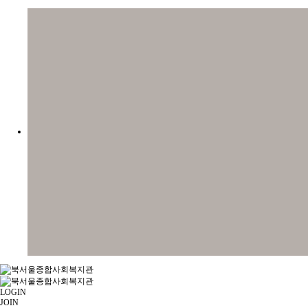
LOGIN
JOIN