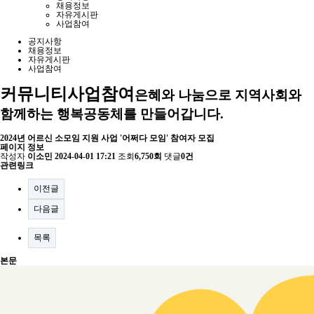
채용정보
자유게시판
사업참여
공지사항
채용정보
자유게시판
사업참여
커뮤니티
사업참여
은혜와 나눔으로 지역사회와
함께하는 행복공동체를 만들어갑니다.
2024년 어르신 소모임 지원 사업 '어쩌다 모임' 참여자 모집
페이지 정보
작성자
이소민
2024-04-01 17:21
조회
6,750회
댓글
0건
관련링크
이전글
다음글
목록
본문