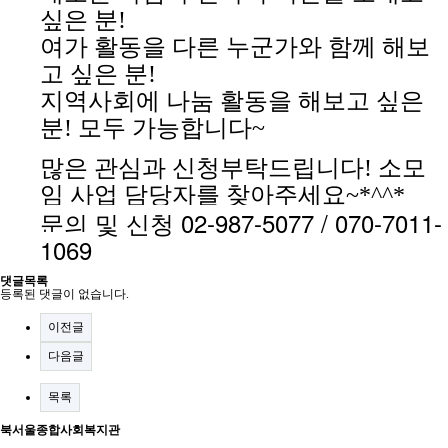
싶은 분!
여가 활동을 다른 누군가와 함께 해보
고 싶은 분!
지역사회에 나눔 활동을 해보고 싶은
분! 모두 가능합니다~
많은 관심과 신청부탁드립니다! 소모
임 사업 담당자를 찾아주세요~*^^*
문의 및 신청 02-987-5077 / 070-7011-
1069
댓글목록
등록된 댓글이 없습니다.
이전글
다음글
목록
북서울종합사회복지관