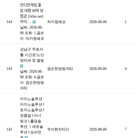
인디언게임 홀
덤 대형 99억 당
첨금 {fefas.net}
144
아이-…
처카졍패코
2026-08-06
1
날짜: 2026-08-
06
조회: 1
글쓴
이:
처카졍패코
강남구 무료셔
틀 시간표/노선
정리새 창 열림
143
겸손한방랑자82
2026-08-06
4
날짜: 2026-08-
06
조회: 4
글쓴
이:
겸손한방랑
자82
카지노솔루션
카지노솔루션 l
토지노솔루션 l
정품알 l 아너
링크 l 홀덤솔
루션 ㅣ새로솔
142
우아한치타21
2026-08-06
7
루션 l 성피전
용