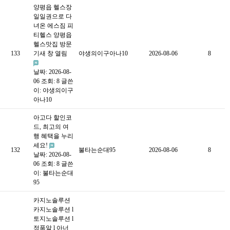
양평읍 헬스장
일일권으로 다
녀온 에스짐 피
티헬스 양평읍
헬스맛집 방문
133
기새 창 열림
야생의이구아나10
2026-08-06
8
날짜: 2026-08-
06
조회: 8
글쓴
이:
야생의이구
아나10
아고다 할인코
드, 최고의 여
행 혜택을 누리
세요!
132
불타는순대95
2026-08-06
8
날짜: 2026-08-
06
조회: 8
글쓴
이:
불타는순대
95
카지노솔루션
카지노솔루션 l
토지노솔루션 l
정품알 l 아너