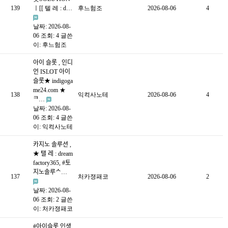
139
ㅣ[[ 텔 레 : d…
후느험조
2026-08-06
4
날짜: 2026-08-
06
조회: 4
글쓴
이:
후느험조
아이 슬롯 , 인디
언 ISLOT 아이
슬롯★ indigoga
me24.com ★
138
익컥사노테
2026-08-06
4
ᄏ…
날짜: 2026-08-
06
조회: 4
글쓴
이:
익컥사노테
카지노 솔루션 ,
★ 탤 레 : dream
factory365, #토
지노솔루ᄉ…
137
처카졍패코
2026-08-06
2
날짜: 2026-08-
06
조회: 2
글쓴
이:
처카졍패코
#아이슬롯 인생