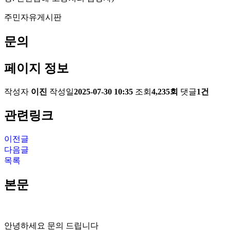
주민자유게시판
문의
페이지 정보
작성자
이진
작성일
2025-07-30 10:35
조회
4,235회
댓글
1건
관련링크
이전글
다음글
목록
본문
안녕하세요 문의 드립니다