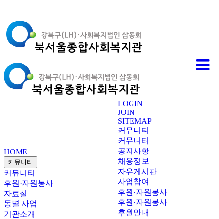
LOGIN
JOIN
SITEMAP
커뮤니티
커뮤니티
공지사항
HOME
채용정보
커뮤니티
자유게시판
커뮤니티
사업참여
후원·자원봉사
후원·자원봉사
자료실
후원·자원봉사
동별 사업
후원안내
기관소개