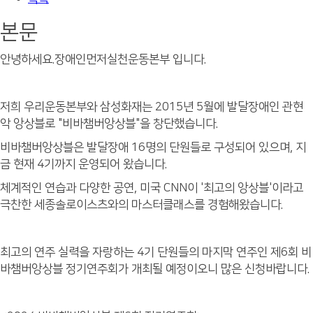
본문
안녕하세요.장애인먼저실천운동본부 입니다.
저희 우리운동본부와 삼성화재는 2015년 5월에 발달장애인 관현
악 앙상블로 "비바챔버앙상블"을 창단했습니다.
비바챔버앙상블은 발달장애 16명의 단원들로 구성되어 있으며, 지
금 현재 4기까지 운영되어 왔습니다.
체계적인 연습과 다양한 공연, 미국 CNN이 '최고의 앙상블'이라고
극찬한 세종솔로이스츠와의 마스터클래스를 경험해왔습니다.
최고의 연주 실력을 자랑하는 4기 단원들의 마지막 연주인 제6회 비
바챔버앙상블 정기연주회가 개최될 예정이오니 많은 신청바랍니다.