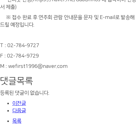
서 제출)
※ 접수 완료 후 연주회 관람 안내문을 문자 및 E-mail로 발송해
드릴 예정입니다.
T : 02-784-9727
F : 02-784-9729
M : wefirst1996@naver.com
댓글목록
등록된 댓글이 없습니다.
이전글
다음글
목록