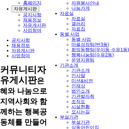
홈페이지
자원봉사안내
나눔가게
자유게시판
자료실
공지사항
자료실
채용정보
갤러리
자유게시판
자료집
사업참여
동별 사업
동별 사업
공지사항
마을성장팀(번3동)
채용정보
희망동행팀(우이동·수유1동)
자유게시판
행복나눔팀(수유2동)
사업참여
운영지원팀
기관소개
커뮤니티
자
기관소개
인사말
유게시판
은
미션&비전
인재상
혜와 나눔으로
법인소개
기관발자취
지역사회와 함
조직도
시설현황
께하는 행복공
오시는길
부설기관
동체를 만들어
부설기관
삼동어린이집