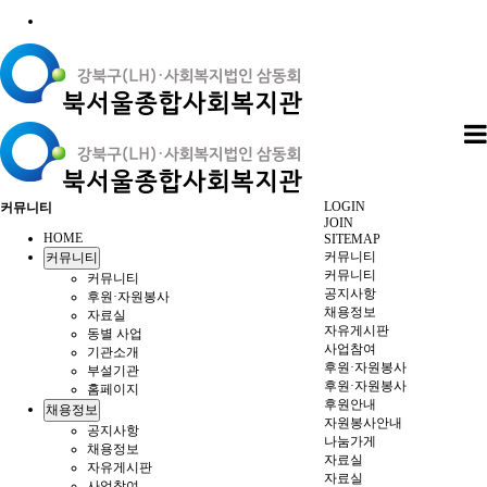
LOGIN
커뮤니티
JOIN
HOME
SITEMAP
커뮤니티
커뮤니티
커뮤니티
커뮤니티
공지사항
후원·자원봉사
채용정보
자료실
자유게시판
동별 사업
사업참여
기관소개
후원·자원봉사
부설기관
후원·자원봉사
홈페이지
후원안내
채용정보
자원봉사안내
공지사항
나눔가게
채용정보
자료실
자유게시판
자료실
사업참여