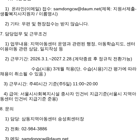
1) 온라인(이메일) 접수: samdongcw@daum.net(제목: 지원서제출-
생활복지사지원자 / 이름명시)
2) 기타: 우편 및 현장접수는 받지 않습니다.
7. 담당업무 및 근무조건
1) 업무내용: 지역아동센터 운영과 관련된 행정, 아동학습지도, 센터
이용아동 관련 상담, 일지작성 등
2) 근무기간: 2026.3.1.~2027.2.28.(계약종료 후 정규직 전환가능)
수습(시용) 3개월 적용(단, 수습(시용)기간 평가에 따라
채용이 취소될 수 있음.)
3) 근무시간: 주40시간 기준(주5일) 11:00~20:00
4) 급여: 서울시사회복지시설 종사자 인건비 지급기준(서울시 지역아
동센터 인건비 지급기준 준용)
8. 문의
1) 담당: 삼동지역아동센터 송성희센터장
2) 전화: 02-984-3886
3) 메일: samdongcw@daum.net