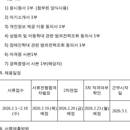
1) 응시원서 1부. (첨부된 양식사용)
2) 자기소개서 1부
3) 개인정보 제공 이용 동의서 1부
4) 성범죄 및 아동학대 관련 범죄전력조회 동의서 1부
5) 장애인학대 관련 범죄전력조회 동의서 1부
6) 자격증 사본1부
7) 경력증명서 사본 1부(해당자)
5. 채용일정
서류전형합격
3
차 적격여부
근무시작
서류접수
2
차면접
자발표
학인
일
2026.2.3.~2.18.
2026.2.19.(
목
)
2026.2.20.(
금
)
2026.2.23.(
월
)
2026.3.1.
(
수
)
예정
예정
예정
6. 서류제출방법