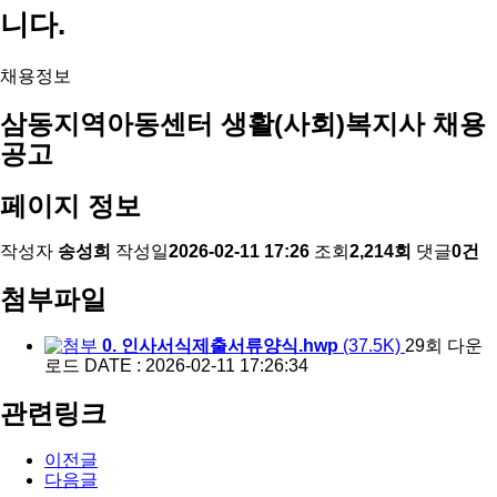
니다.
채용정보
삼동지역아동센터 생활(사회)복지사 채용
공고
페이지 정보
작성자
송성희
작성일
2026-02-11 17:26
조회
2,214회
댓글
0건
첨부파일
0. 인사서식제출서류양식.hwp
(37.5K)
29회 다운
로드
DATE : 2026-02-11 17:26:34
관련링크
이전글
다음글