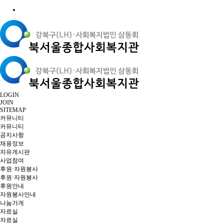
LOGIN
JOIN
SITEMAP
커뮤니티
커뮤니티
공지사항
채용정보
자유게시판
사업참여
후원·자원봉사
후원·자원봉사
후원안내
자원봉사안내
나눔가게
자료실
자료실