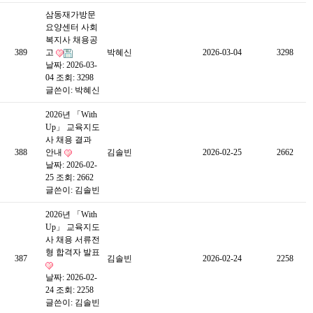
삼동재가방문
요양센터 사회
복지사 채용공
389
고
박혜신
2026-03-04
3298
날짜: 2026-03-
04
조회: 3298
글쓴이:
박혜신
2026년 「With
Up」 교육지도
사 채용 결과
388
안내
김솔빈
2026-02-25
2662
날짜: 2026-02-
25
조회: 2662
글쓴이:
김솔빈
2026년 「With
Up」 교육지도
사 채용 서류전
형 합격자 발표
387
김솔빈
2026-02-24
2258
날짜: 2026-02-
24
조회: 2258
글쓴이:
김솔빈