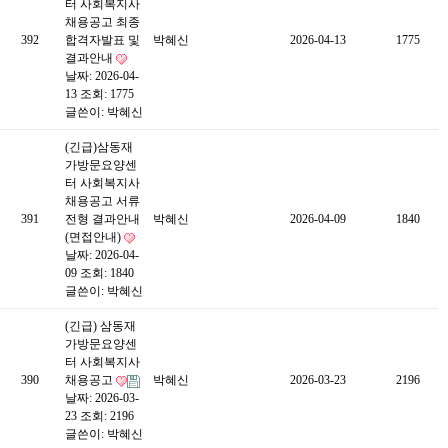
터 사회복지사
채용공고 최종
392
합격자발표 및
박혜신
2026-04-13
1775
결과안내
날짜: 2026-04-
13
조회: 1775
글쓴이:
박혜신
(긴급)삼동재
가방문요양센
터 사회복지사
채용공고 서류
391
전형 결과안내
박혜신
2026-04-09
1840
(면접안내)
날짜: 2026-04-
09
조회: 1840
글쓴이:
박혜신
(긴급) 삼동재
가방문요양센
터 사회복지사
390
채용공고
박혜신
2026-03-23
2196
날짜: 2026-03-
23
조회: 2196
글쓴이:
박혜신