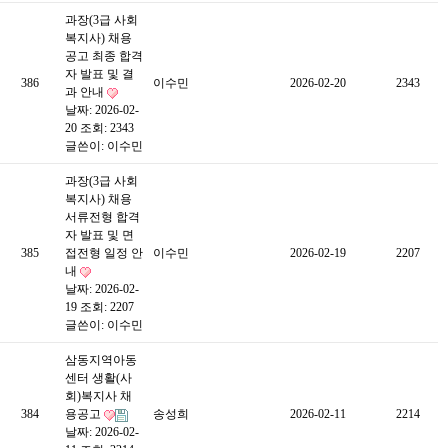
과장(3급 사회
복지사) 채용
공고 최종 합격
자 발표 및 결
386
이수민
2026-02-20
2343
과 안내
날짜: 2026-02-
20
조회: 2343
글쓴이:
이수민
과장(3급 사회
복지사) 채용
서류전형 합격
자 발표 및 면
385
접전형 일정 안
이수민
2026-02-19
2207
내
날짜: 2026-02-
19
조회: 2207
글쓴이:
이수민
삼동지역아동
센터 생활(사
회)복지사 채
384
용공고
송성희
2026-02-11
2214
날짜: 2026-02-