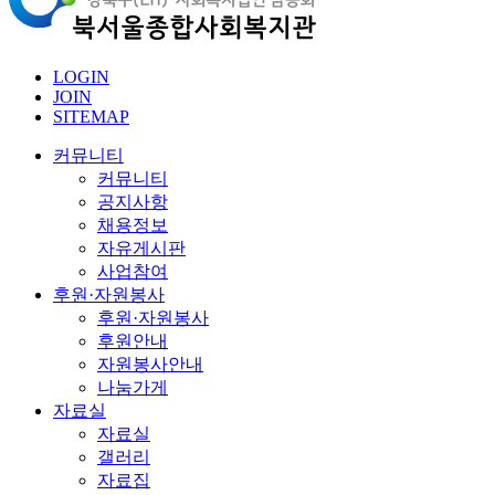
LOGIN
JOIN
SITEMAP
커뮤니티
커뮤니티
공지사항
채용정보
자유게시판
사업참여
후원·자원봉사
후원·자원봉사
후원안내
자원봉사안내
나눔가게
자료실
자료실
갤러리
자료집