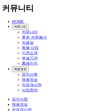
커뮤니티
HOME
커뮤니티
커뮤니티
후원·자원봉사
자료실
동별 사업
기관소개
부설기관
홈페이지
채용정보
공지사항
채용정보
자유게시판
사업참여
공지사항
채용정보
자유게시판