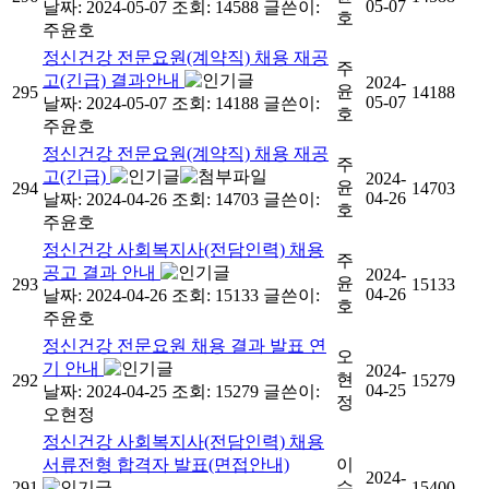
05-07
날짜: 2024-05-07
조회: 14588
글쓴이:
호
주윤호
정신건강 전문요원(계약직) 채용 재공
주
고(긴급) 결과안내
2024-
윤
295
14188
05-07
날짜: 2024-05-07
조회: 14188
글쓴이:
호
주윤호
정신건강 전문요원(계약직) 채용 재공
주
고(긴급)
2024-
윤
294
14703
04-26
날짜: 2024-04-26
조회: 14703
글쓴이:
호
주윤호
정신건강 사회복지사(전담인력) 채용
주
공고 결과 안내
2024-
윤
293
15133
04-26
날짜: 2024-04-26
조회: 15133
글쓴이:
호
주윤호
정신건강 전문요원 채용 결과 발표 연
오
기 안내
2024-
현
292
15279
04-25
날짜: 2024-04-25
조회: 15279
글쓴이:
정
오현정
정신건강 사회복지사(전담인력) 채용
서류전형 합격자 발표(면접안내)
이
2024-
291
수
15400