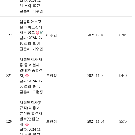
날짜: 2024-12-
24
조회: 8278
글쓴이:
이수민
삼동피아노교
실 피아노강사
채용 공고
322
이수민
2024-12-16
8704
날짜: 2024-12-
16
조회: 8704
글쓴이:
이수민
사회복지사 채
용 공고 결과
안내(최종합격
321
자)
오현정
2024-11-06
9440
날짜: 2024-11-
06
조회: 9440
글쓴이:
오현정
사회복지사(정
규직) 채용 서
류전형 합격자
발표(면접안
320
오현정
2024-11-04
9575
내)
날짜: 2024-11-