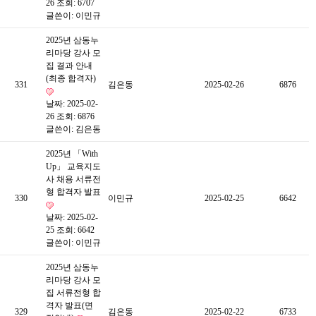
26
조회: 6707
글쓴이:
이민규
2025년 삼동누
리마당 강사 모
집 결과 안내
(최종 합격자)
331
김은동
2025-02-26
6876
날짜: 2025-02-
26
조회: 6876
글쓴이:
김은동
2025년 「With
Up」 교육지도
사 채용 서류전
형 합격자 발표
330
이민규
2025-02-25
6642
날짜: 2025-02-
25
조회: 6642
글쓴이:
이민규
2025년 삼동누
리마당 강사 모
집 서류전형 합
격자 발표(면
329
김은동
2025-02-22
6733