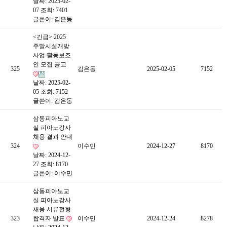
날짜: 2025-02-
07
조회: 7401
글쓴이:
김은동
<긴급> 2025
주말시설개방
사업 활동보조
인 모집 공고
325
김은동
2025-02-05
7152
날짜: 2025-02-
05
조회: 7152
글쓴이:
김은동
삼동피아노교
실 피아노강사
채용 결과 안내
324
이수민
2024-12-27
8170
날짜: 2024-12-
27
조회: 8170
글쓴이:
이수민
삼동피아노교
실 피아노강사
채용 서류전형
323
합격자 발표
이수민
2024-12-24
8278