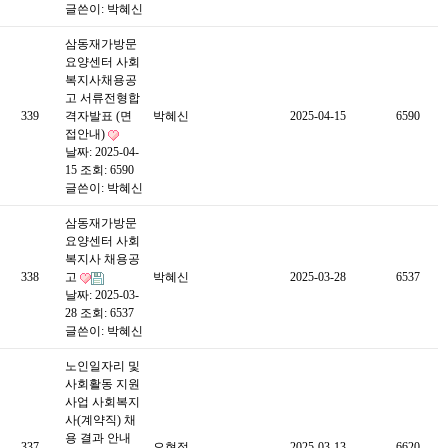
글쓴이:
박혜신
삼동재가방문
요양센터 사회
복지사채용공
고 서류전형합
339
격자발표 (면
박혜신
2025-04-15
6590
접안내)
날짜: 2025-04-
15
조회: 6590
글쓴이:
박혜신
삼동재가방문
요양센터 사회
복지사 채용공
338
고
박혜신
2025-03-28
6537
날짜: 2025-03-
28
조회: 6537
글쓴이:
박혜신
노인일자리 및
사회활동 지원
사업 사회복지
사(계약직) 채
용 결과 안내
337
오현정
2025-03-13
6620