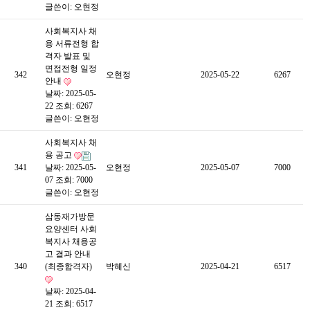
글쓴이:
오현정
사회복지사 채
용 서류전형 합
격자 발표 및
면접전형 일정
342
오현정
2025-05-22
6267
안내
날짜: 2025-05-
22
조회: 6267
글쓴이:
오현정
사회복지사 채
용 공고
341
날짜: 2025-05-
오현정
2025-05-07
7000
07
조회: 7000
글쓴이:
오현정
삼동재가방문
요양센터 사회
복지사 채용공
고 결과 안내
340
(최종합격자)
박혜신
2025-04-21
6517
날짜: 2025-04-
21
조회: 6517