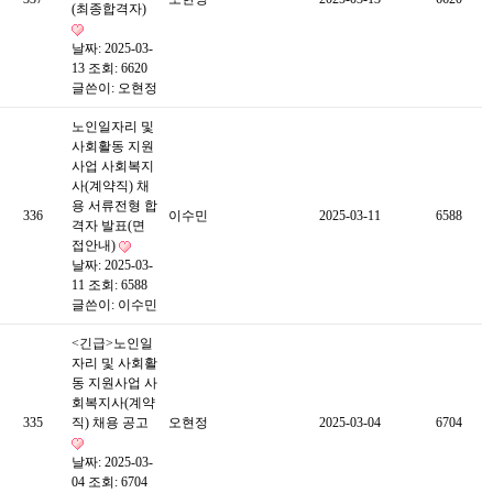
(최종합격자)
날짜: 2025-03-
13
조회: 6620
글쓴이:
오현정
노인일자리 및
사회활동 지원
사업 사회복지
사(계약직) 채
용 서류전형 합
336
이수민
2025-03-11
6588
격자 발표(면
접안내)
날짜: 2025-03-
11
조회: 6588
글쓴이:
이수민
<긴급>노인일
자리 및 사회활
동 지원사업 사
회복지사(계약
335
직) 채용 공고
오현정
2025-03-04
6704
날짜: 2025-03-
04
조회: 6704