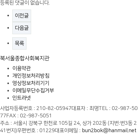
등록된 댓글이 없습니다.
이전글
다음글
목록
북서울종합사회복지관
이용약관
개인정보처리방침
영상정보처리기기
이메일무단수집거부
인트라넷
사업자등록번호 : 210-82-05947
대표자 : 최명
TEL : 02-987-50
77
FAX : 02-987-5051
주소 : 서울시 강북구 한천로 105길 24, 상가 202동 (지번:번3동 2
41번지)
우편번호 : 01229
대표이메일 :
bun2bok@hanmail.net