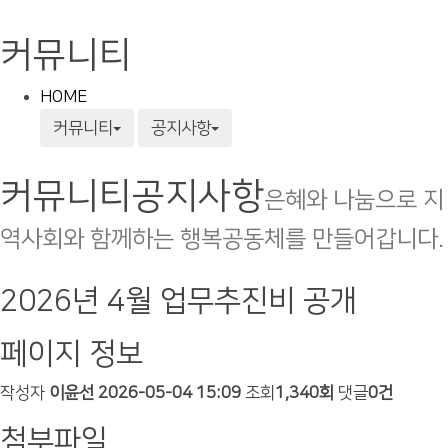
커뮤니티
HOME
커뮤니티
공지사항
커뮤니티
공지사항
은혜와 나눔으로 지
역사회와 함께하는 행복공동체를 만들어갑니다.
2026년 4월 업무추진비 공개
페이지 정보
작성자
이윤선
2026-05-04 15:09
조회
1,340회
댓글
0건
첨부파일