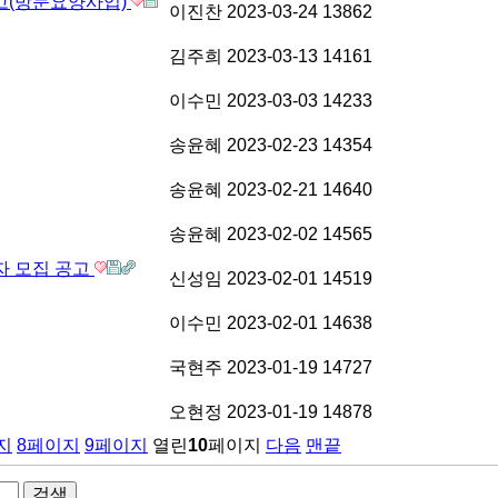
고(방문요양사업)
이진찬
2023-03-24
13862
김주희
2023-03-13
14161
이수민
2023-03-03
14233
송윤혜
2023-02-23
14354
송윤혜
2023-02-21
14640
송윤혜
2023-02-02
14565
자 모집 공고
신성임
2023-02-01
14519
이수민
2023-02-01
14638
국현주
2023-01-19
14727
오현정
2023-01-19
14878
지
8
페이지
9
페이지
열린
10
페이지
다음
맨끝