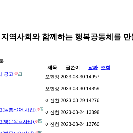
 지역사회와 함께하는 행복공동체를 만
록
제목
글쓴이
날짜
조회
고서 공고
오현정
2023-03-30
14957
오현정
2023-03-30
14859
이진찬
2023-03-29
14276
(돌봄SOS 사업)
이진찬
2023-03-24
13898
고(방문목욕사업)
이진찬
2023-03-24
13760