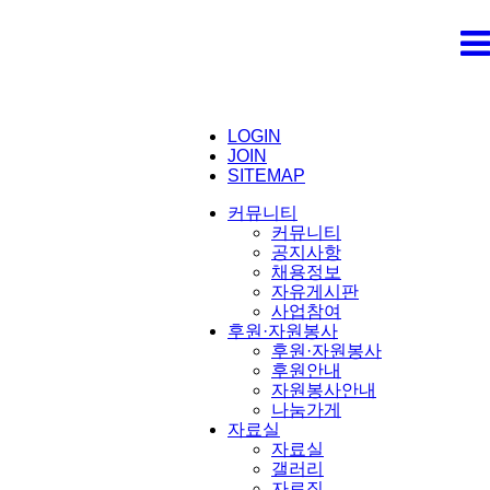
LOGIN
JOIN
SITEMAP
커뮤니티
커뮤니티
공지사항
채용정보
자유게시판
사업참여
후원·자원봉사
후원·자원봉사
후원안내
자원봉사안내
나눔가게
자료실
자료실
갤러리
자료집