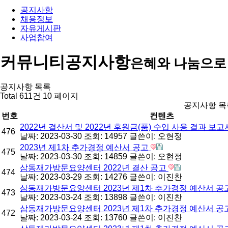
공지사항
채용정보
자유게시판
사업참여
커뮤니티
공지사항
은혜와 나눔으로
공지사항 목록
Total 611건
10 페이지
공지사항 목
번호
컨텐츠
2022년 결산서 및 2022년 후원금(품) 수입 사용 결과 보
476
날짜: 2023-03-30
조회: 14957
글쓴이:
오현정
2023년 제1차 추가경정 예산서 공고
475
날짜: 2023-03-30
조회: 14859
글쓴이:
오현정
삼동재가방문요양센터 2022년 결산 공고
474
날짜: 2023-03-29
조회: 14276
글쓴이:
이진찬
삼동재가방문요양센터 2023년 제1차 추가경정 예산서 공고
473
날짜: 2023-03-24
조회: 13898
글쓴이:
이진찬
삼동재가방문요양센터 2023년 제1차 추가경정 예산서 공
472
날짜: 2023-03-24
조회: 13760
글쓴이:
이진찬