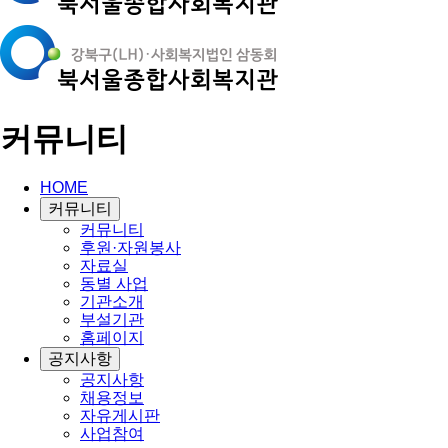
커뮤니티
HOME
커뮤니티
커뮤니티
후원·자원봉사
자료실
동별 사업
기관소개
부설기관
홈페이지
공지사항
공지사항
채용정보
자유게시판
사업참여