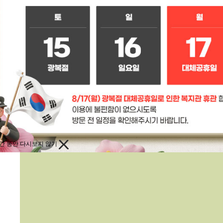
간 동안 다시보지 않기